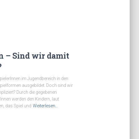
 – Sind wir damit
?
SpielerInnen im Jugendbereich in den
spielformen ausgebildet. Doch sind wir
pliziert? Durch die gegebenen
Innen werden den Kindern, laut
n, das Spiel und
Weiterlesen…