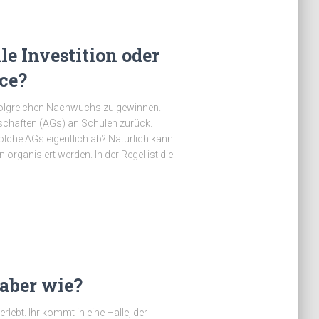
le Investition oder
ce?
rfolgreichen Nachwuchs zu gewinnen.
nschaften (AGs) an Schulen zurück.
lche AGs eigentlich ab? Natürlich kann
rganisiert werden. In der Regel ist die
aber wie?
ebt. Ihr kommt in eine Halle, der