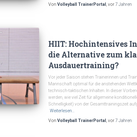
Von
Volleyball TrainerPortal
, vor
7 Jahren
HIIT: Hochintensives In
die Alternative zum kl
Ausdauertraining?
Vor jeder Saison stehen Trainerinnen und Traine
Mannschaft optimal für die anstehenden Wett
technisch-taktischen Inhalten. In dieser Vor
werden, wie viel Zeit für allgemeine konditionel
Schnelligkeit) von der Gesamttrainingszeit au
Weiterlesen…
Von
Volleyball TrainerPortal
, vor
7 Jahren