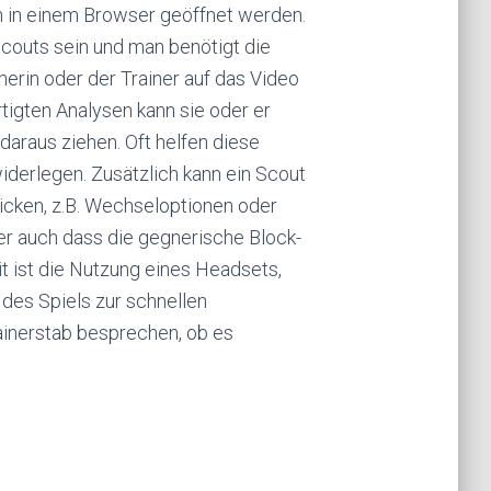
ch in einem Browser geöffnet werden.
outs sein und man benötigt die
inerin oder der Trainer auf das Video
rtigten Analysen kann sie oder er
daraus ziehen. Oft helfen diese
iderlegen. Zusätzlich kann ein Scout
hicken, z.B. Wechseloptionen oder
oder auch dass die gegnerische Block-
t ist die Nutzung eines Headsets,
es Spiels zur schnellen
ainerstab besprechen, ob es