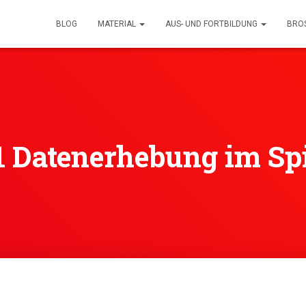
BLOG
MATERIAL
AUS- UND FORTBILDUNG
BRO
1 Datenerhebung im Sp