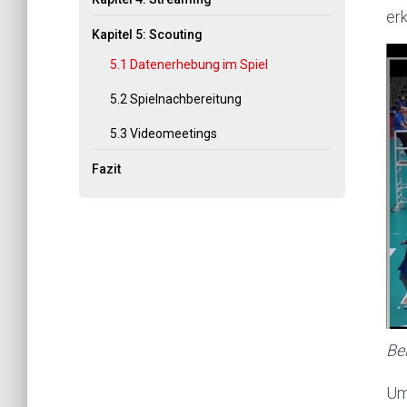
er
Kapitel 5: Scouting
5.1 Datenerhebung im Spiel
5.2 Spielnachbereitung
5.3 Videomeetings
Fazit
Bei
Um