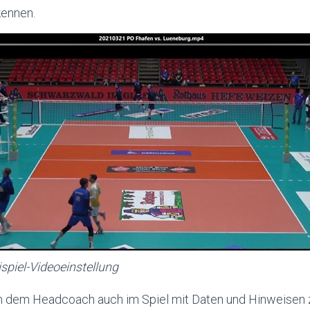
kennen.
spiel-Videoeinstellung
 dem Headcoach auch im Spiel mit Daten und Hinweisen z