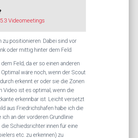
?
5.3 Videomeetings
zu positionieren. Dabei sind vor
nk oder mittig hinter dem Feld.
r dem Feld, da er so einen anderen
t. Optimal wäre noch, wenn der Scout
adurch erkennt er oder sie die Zonen
m Video ist es optimal, wenn die
kante erkennbar ist. Leicht versetzt
ld aus Friedrichshafen habe ich die
ich an der vorderen Grundlinie
 die Schiedsrichter:innen für eine
ielers etc. zu erkennen) zu