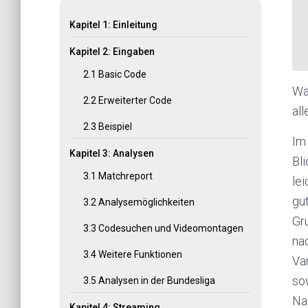
Kapitel 1: Einleitung
Kapitel 2: Eingaben
2.1 Basic Code
Wäh
2.2 Erweiterter Code
all
2.3 Beispiel
Im 
Kapitel 3: Analysen
Bli
3.1 Matchreport
lei
gut
3.2 Analysemöglichkeiten
Gru
3.3 Codesuchen und Videomontagen
nac
3.4 Weitere Funktionen
Va
sow
3.5 Analysen in der Bundesliga
Nac
Kapitel 4: Streaming