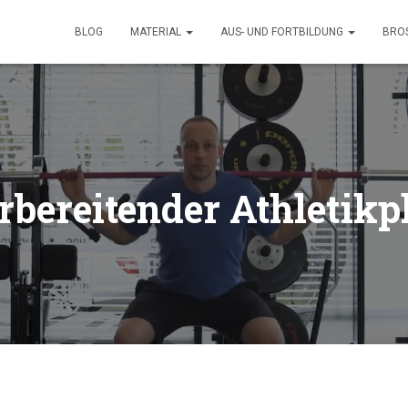
BLOG
MATERIAL
AUS- UND FORTBILDUNG
BRO
rbereitender Athletikp