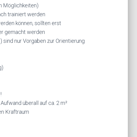
h Möglichkeiten)
ach trainiert werden
rden können, sollten erst
ter gemacht werden
 sind nur Vorgaben zur Orientierung
g)
!
 Aufwand überall auf ca. 2 m²
en Kraftraum