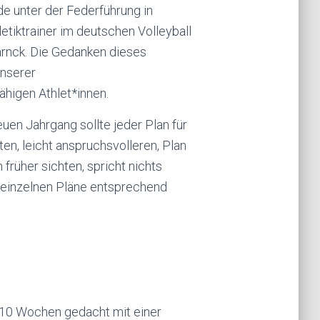
e unter der Federführung in
etiktrainer im deutschen Volleyball
arnck. Die Gedanken dieses
unserer
higen Athlet*innen.
uen Jahrgang sollte jeder Plan für
, leicht anspruchsvolleren, Plan
rüher sichten, spricht nichts
e einzelnen Pläne entsprechend
8-10 Wochen gedacht mit einer