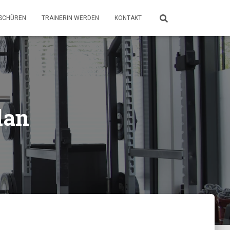
SCHÜREN
TRAINERIN WERDEN
KONTAKT
lan