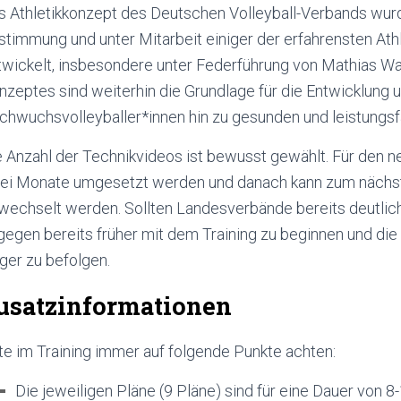
s Athletikkonzept des Deutschen Volleyball-Verbands wurd
timmung und unter Mitarbeit einiger der erfahrensten Athl
twickelt, insbesondere unter Federführung von Mathias W
nzeptes sind weiterhin die Grundlage für die Entwicklung 
chwuchsvolleyballer*innen hin zu gesunden und leistungsfä
 Anzahl der Technikvideos ist bewusst gewählt. Für den ne
ei Monate umgesetzt werden und danach kann zum nächsten
wechselt werden. Sollten Landesverbände bereits deutlich f
gegen bereits früher mit dem Training zu beginnen und di
ger zu befolgen.
usatzinformationen
te im Training immer auf folgende Punkte achten:
Die jeweiligen Pläne (9 Pläne) sind für eine Dauer von 