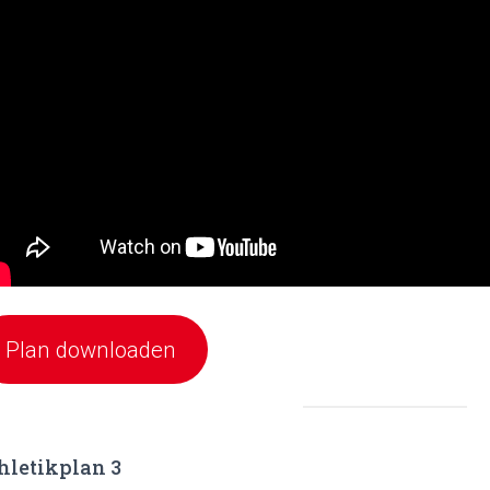
Plan downloaden
hletikplan 3