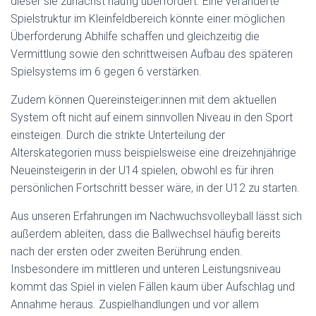
dieser sie zunächst häufig überfordert. Eine veränderte
Spielstruktur im Kleinfeldbereich könnte einer möglichen
Überforderung Abhilfe schaffen und gleichzeitig die
Vermittlung sowie den schrittweisen Aufbau des späteren
Spielsystems im 6 gegen 6 verstärken.
Zudem können Quereinsteiger:innen mit dem aktuellen
System oft nicht auf einem sinnvollen Niveau in den Sport
einsteigen. Durch die strikte Unterteilung der
Alterskategorien muss beispielsweise eine dreizehnjährige
Neueinsteigerin in der U14 spielen, obwohl es für ihren
persönlichen Fortschritt besser wäre, in der U12 zu starten.
Aus unseren Erfahrungen im Nachwuchsvolleyball lässt sich
außerdem ableiten, dass die Ballwechsel häufig bereits
nach der ersten oder zweiten Berührung enden.
Insbesondere im mittleren und unteren Leistungsniveau
kommt das Spiel in vielen Fällen kaum über Aufschlag und
Annahme heraus. Zuspielhandlungen und vor allem