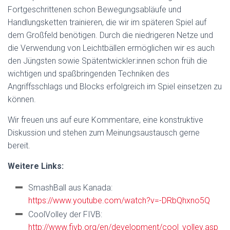
Fortgeschrittenen schon Bewegungsabläufe und
Handlungsketten trainieren, die wir im späteren Spiel auf
dem Großfeld benötigen. Durch die niedrigeren Netze und
die Verwendung von Leichtbällen ermöglichen wir es auch
den Jüngsten sowie Spätentwickler:innen schon früh die
wichtigen und spaßbringenden Techniken des
Angriffsschlags und Blocks erfolgreich im Spiel einsetzen zu
können.
Wir freuen uns auf eure Kommentare, eine konstruktive
Diskussion und stehen zum Meinungsaustausch gerne
bereit.
Weitere Links:
SmashBall aus Kanada:
https://www.youtube.com/watch?v=-DRbQhxno5Q
CoolVolley der FIVB:
http://www.fivb.org/en/development/cool_volley.asp