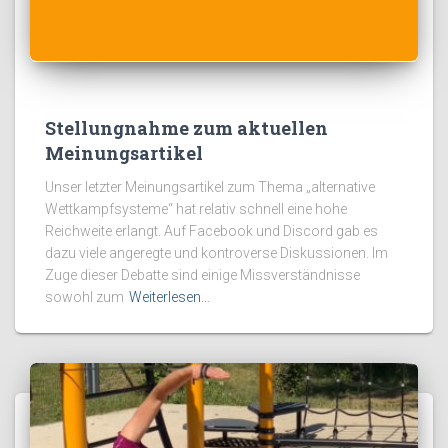
Stellungnahme zum aktuellen
Meinungsartikel
Unser letzter Meinungsartikel zum Thema „alternative
Wettkampfsysteme“ hat relativ schnell eine hohe
Reichweite erlangt. Auf Facebook und Discord gab es
dazu viele angeregte und kontroverse Diskussionen. Im
Zuge dieser Debatte sind einige Missverständnisse
sowohl zum
Weiterlesen…