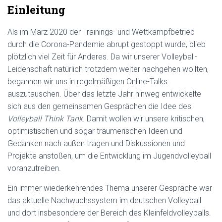
Einleitung
Als im März 2020 der Trainings- und Wettkampfbetrieb
durch die Corona-Pandemie abrupt gestoppt wurde, blieb
plötzlich viel Zeit für Anderes. Da wir unserer Volleyball-
Leidenschaft natürlich trotzdem weiter nachgehen wollten,
begannen wir uns in regelmäßigen Online-Talks
auszutauschen. Über das letzte Jahr hinweg entwickelte
sich aus den gemeinsamen Gesprächen die Idee des
Volleyball Think Tank
. Damit wollen wir unsere kritischen,
optimistischen und sogar träumerischen Ideen und
Gedanken nach außen tragen und Diskussionen und
Projekte anstoßen, um die Entwicklung im Jugendvolleyball
voranzutreiben.
Ein immer wiederkehrendes Thema unserer Gespräche war
das aktuelle Nachwuchssystem im deutschen Volleyball
und dort insbesondere der Bereich des Kleinfeldvolleyballs.