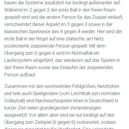
bauen die Systeme zusätzlich nur bedingt aufeinander auf.
Während im 2 gegen 2 der erste Ball in den freien Raum
gespielt wird und die andere Person für das Zuspiel einläuft,
verschwindet dieser Aspekt im 3 gegen 3 sowie in der
klassischen Spielweise des 4 gegen 4 wieder. Hier wird der
erste Ball in der Regel auf eine statische, am Netz
positionierte zuspielende Person gespielt. Mit dem
Übergang zum 6 gegen 6 wird im Normalfall ein
Läufersystem eingeführt, das wiederum auf das Spielen in
den freien Raum sowie das Einlaufen der zuspielenden
Person aufbaut.
Zusammen mit den wechselnden Feldgrößen, Netzhöhen
und teils auch Spielgeräten (vom Leichtball zum normalen
Volleyball) sind Nachwuchsspieler:innen in Deutschland in
kurzer Zeit vielen grundlegenden Veränderungen
ausgesetzt. Vor allem aber sind sie nur bedingt auf den
Übergang zum Zielspiel (6 gegen 6) vorbereitet, sodass