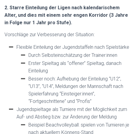
2. Starre Einteilung der Ligen nach kalendarischem
Alter, und dies mit einem sehr engen Korridor (3 Jahre
in Folge nur 1 Jahr pro Stufe).
Vorschläge zur Verbesserung der Situation:
Flexible Einteilung der Jugendstaffeln nach Spielstärke
Durch Selbsteinschätzung der Trainer:innen
Erster Spieltag als “offener” Spieltag, danach
Einteilung
Besser noch: Aufhebung der Einteilung “U12”,
“U13”, “U14”, Meldungen der Mannschaft nach
Spielerfahrung “Einsteiger:innen”,
“Fortgeschrittene” und “Profis”
Jugendspieltage als Turniere mit der Möglichkeit zum
Auf- und Abstieg bzw. zur Änderung der Meldung
Beispiel Beachvolleyball: spielen von Turnieren je
nach aktuellem Könnens-Stand