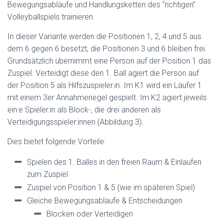
Bewegungsabläufe und Handlungsketten des “richtigen”
Volleyballspiels trainieren.
In dieser Variante werden die Positionen 1, 2, 4 und 5 aus
dem 6 gegen 6 besetzt, die Positionen 3 und 6 bleiben frei.
Grundsätzlich übernimmt eine Person auf der Position 1 das
Zuspiel. Verteidigt diese den 1. Ball agiert die Person auf
der Position 5 als Hilfszuspieler:in. Im K1 wird ein Läufer 1
mit einem 3er Annahmeriegel gespielt. Im K2 agiert jeweils
ein:e Spieler:in als Block-, die drei anderen als
Verteidigungsspieler:innen (Abbildung 3).
Dies bietet folgende Vorteile:
Spielen des 1. Balles in den freien Raum & Einlaufen
zum Zuspiel
Zuspiel von Position 1 & 5 (wie im späteren Spiel)
Gleiche Bewegungsabläufe & Entscheidungen
Blocken oder Verteidigen