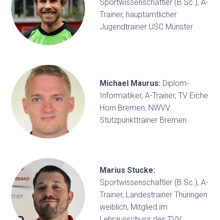
Sportwissenschaftler (B.Sc.), A-
Trainer, hauptamtlicher
Jugendtrainer USC Münster
Michael Maurus:
Diplom-
Informatiker, A-Trainer, TV Eiche
Horn Bremen, NWVV
Stützpunkttrainer Bremen
Marius Stucke:
Sportwissenschaftler (B.Sc.), A-
Trainer, Landestrainer Thüringen
weiblich, Mitglied im
Lehrausschuss des TVV