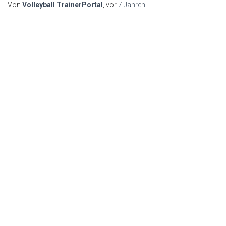
Von
Volleyball TrainerPortal
, vor
7 Jahren