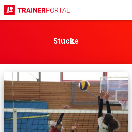
Stucke