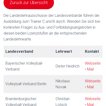
Zurück zur Übersicht
Die Landeslehrausschüsse der Landesverbände führen die
Ausbildung zum Trainer C und B durch. Wenden Sie sich bei
konkreten Fragen zu Aus- und Fortbildungsangeboten in
diesen beiden Lizenzstufen an die entsprechenden
Landeslehrwarte.
Landesverband
Lehrwart
Kontakt
Bayerischer Volleyball-
Webseite
Dieter Heidrich
Verband
•
Mail
Nikolaus
Webseite
Volleyball-Verband Berlin
Novak
•
Mail
Brandenburgischer
Christian
Webseite
Volleyball-Verband
Lotsch
•
Mail