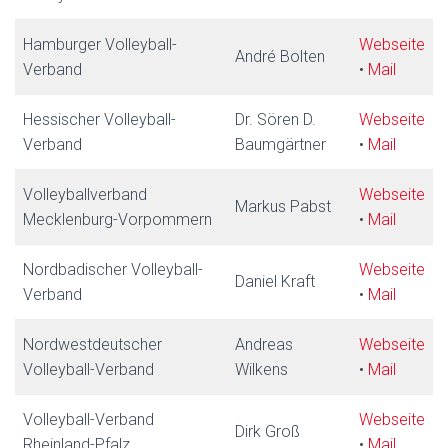
Hamburger Volleyball-
Webseite
André Bolten
Verband
•
Mail
Hessischer Volleyball-
Dr. Sören D.
Webseite
Verband
Baumgärtner
•
Mail
Volleyballverband
Webseite
Markus Pabst
Mecklenburg-Vorpommern
•
Mail
Nordbadischer Volleyball-
Webseite
Daniel Kraft
Verband
•
Mail
Nordwestdeutscher
Andreas
Webseite
Volleyball-Verband
Wilkens
•
Mail
Volleyball-Verband
Webseite
Dirk Groß
Rheinland-Pfalz
•
Mail