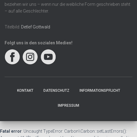
beziehen wir uns – wenn nur die weibliche Form geschrieben steht
– auf alle Geschlechter.
Titelbild:
Detlef Gottwald
Folgt uns in den sozialen Medien!
KONTAKT
DATENSCHUTZ
INFORMATIONSPFLICHT
IMPRESSUM
Fatal error
: Uncaught TypeError: Carbon\Carbon::setLastErrors():