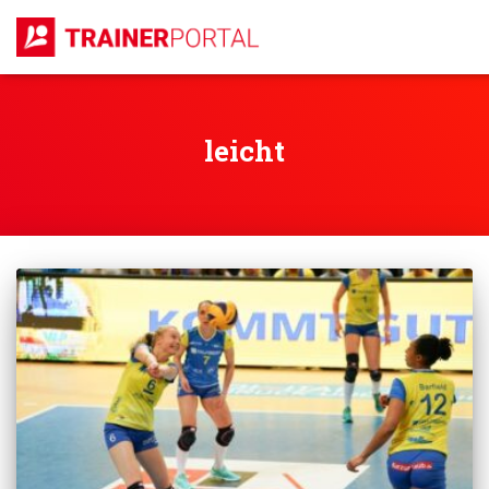
leicht