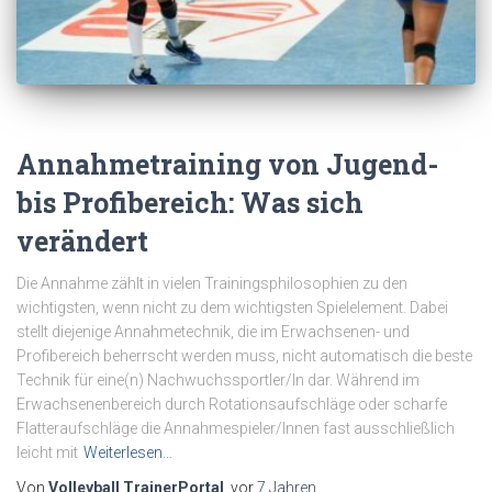
Annahmetraining von Jugend-
bis Profibereich: Was sich
verändert
Die Annahme zählt in vielen Trainingsphilosophien zu den
wichtigsten, wenn nicht zu dem wichtigsten Spielelement. Dabei
stellt diejenige Annahmetechnik, die im Erwachsenen- und
Profibereich beherrscht werden muss, nicht automatisch die beste
Technik für eine(n) Nachwuchssportler/In dar. Während im
Erwachsenenbereich durch Rotationsaufschläge oder scharfe
Flatteraufschläge die Annahmespieler/Innen fast ausschließlich
leicht mit
Weiterlesen…
Von
Volleyball TrainerPortal
, vor
7 Jahren